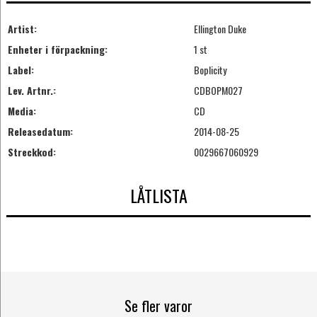
Artist:
Ellington Duke
Enheter i förpackning:
1 st
Label:
Boplicity
Lev. Artnr.:
CDBOPM027
Media:
CD
Releasedatum:
2014-08-25
Streckkod:
0029667060929
LÅTLISTA
Se fler varor