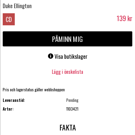
Duke Ellington
139
kr
CD
PÅMINN MIG
Visa butikslager
Lägg i önskelista
Pris och lagerstatus gäller webbshoppen
Leveranstid:
Pending
Artnr:
1103421
FAKTA