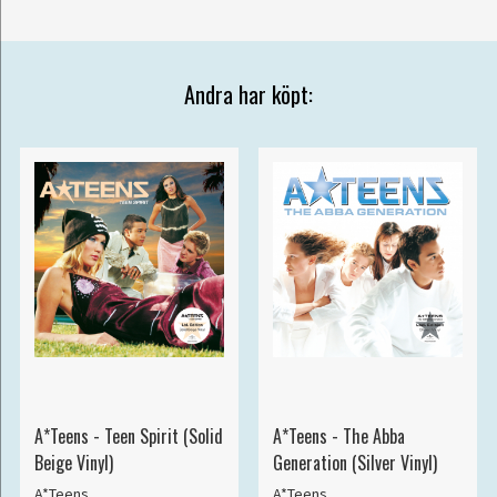
Andra har köpt:
A*Teens - Teen Spirit (Solid
A*Teens - The Abba
Beige Vinyl)
Generation (Silver Vinyl)
A*Teens
A*Teens