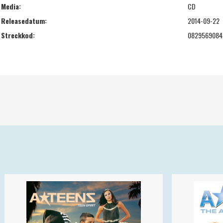
Media:
CD
Releasedatum:
2014-09-22
Streckkod:
0829569084