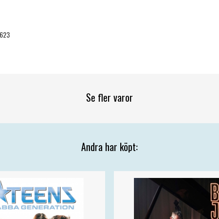
623
Se fler varor
Andra har köpt: