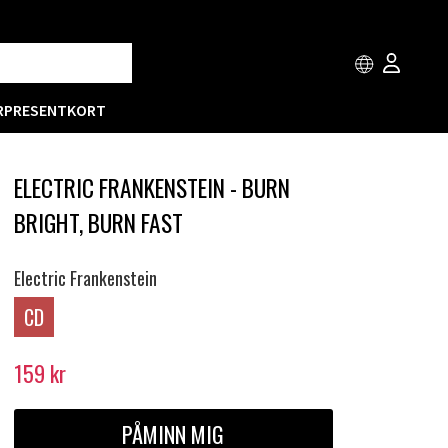
R
PRESENTKORT
ELECTRIC FRANKENSTEIN - BURN
BRIGHT, BURN FAST
Electric Frankenstein
CD
159
kr
PÅMINN MIG