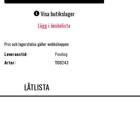
Visa butikslager
Lägg i önskelista
Pris och lagerstatus gäller webbshoppen
Leveranstid:
Pending
Artnr:
1108243
LÅTLISTA