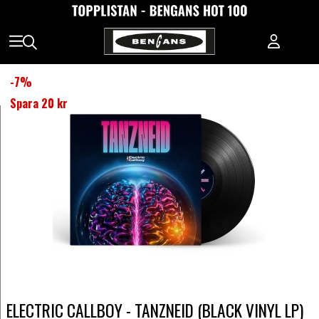
-
7
%
Spara
20 kr
ELECTRIC CALLBOY - TANZNEID (BLACK VINYL LP)