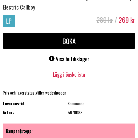
Electric Callboy
289
kr
/
269
kr
LP
BOKA
Visa butikslager
Lägg i önskelista
Pris och lagerstatus gäller webbshoppen
Leveranstid:
Kommande
Artnr:
5670099
Kampanjstopp: