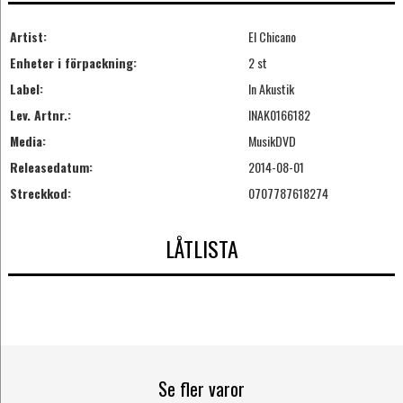
Artist:
El Chicano
Enheter i förpackning:
2 st
Label:
In Akustik
Lev. Artnr.:
INAK0166182
Media:
MusikDVD
Releasedatum:
2014-08-01
Streckkod:
0707787618274
LÅTLISTA
Se fler varor