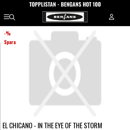
-
%
Spara
EL CHICANO - IN THE EYE OF THE STORM