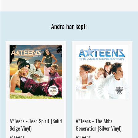
Andra har köpt:
A*Teens - Teen Spirit (Solid
A*Teens - The Abba
Beige Vinyl)
Generation (Silver Vinyl)
A*Teens
A*Teens