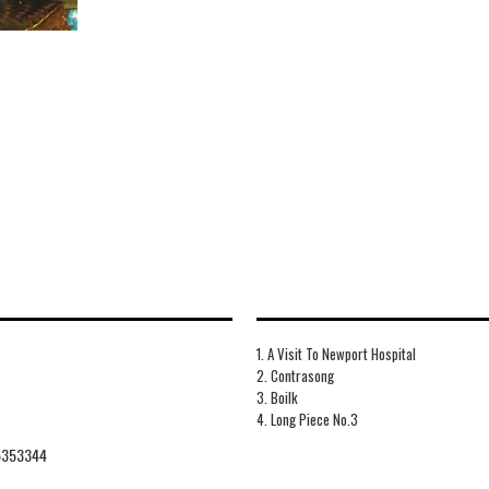
1. A Visit To Newport Hospital
2. Contrasong
3. Boilk
4. Long Piece No.3
5353344