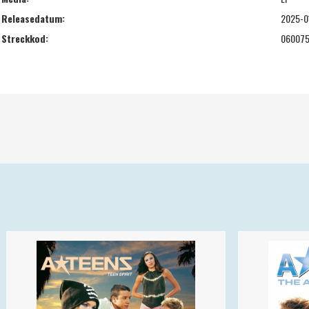
Releasedatum:
2025-0
Streckkod:
06007