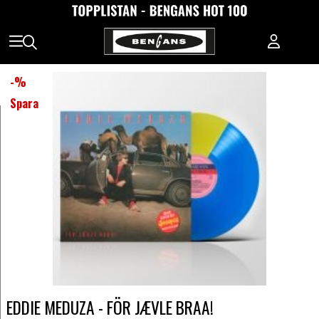
-
%
Spara
EDDIE MEDUZA - FÖR JÆVLE BRAA!