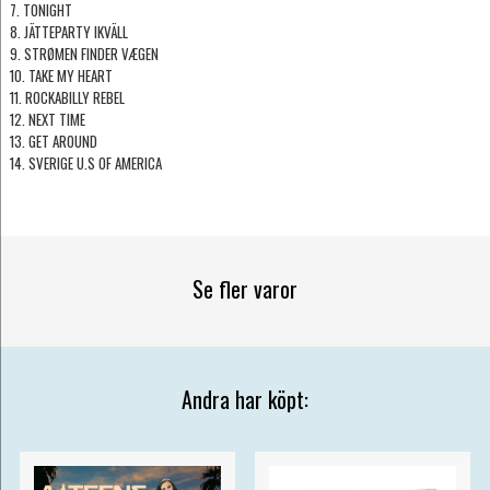
7. TONIGHT
8. JÄTTEPARTY IKVÄLL
9. STRØMEN FINDER VÆGEN
10. TAKE MY HEART
11. ROCKABILLY REBEL
12. NEXT TIME
13. GET AROUND
14. SVERIGE U.S OF AMERICA
Se fler varor
Andra har köpt: