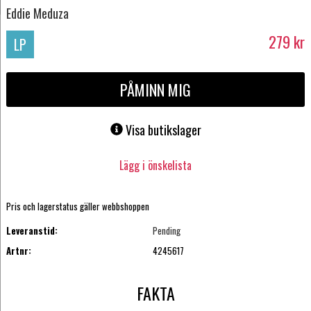
Eddie Meduza
279
kr
LP
PÅMINN MIG
Visa butikslager
Lägg i önskelista
Pris och lagerstatus gäller webbshoppen
Leveranstid:
Pending
Artnr:
4245617
FAKTA