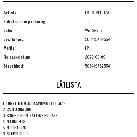
Artist:
EDDIE MEDUZA
Enheter i förpackning:
1 st
Label:
Wm Sweden
Lev. Artnr.:
5054197625541
Media:
LP
Releasedatum:
2023-06-09
Streckkod:
5054197625541
LÅTLISTA
1. TORSTEN HÄLLDE BRÄNNVIN I ETT GLAS
2. CALIFORNIA SUN
3. BÖRJE LUNDIN, RATTENS RIDDARE
4. NO ONE ELSE
5. NEJ, INTE JAG
6. STUPID CUPID