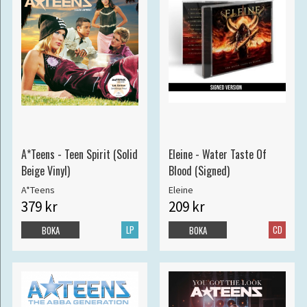
A*Teens - Teen Spirit (Solid
Eleine - Water Taste Of
Beige Vinyl)
Blood (Signed)
A*Teens
Eleine
379 kr
209 kr
LP
CD
BOKA
BOKA