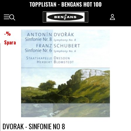
-
%
Spara
DVORAK - SINFONIE NO 8