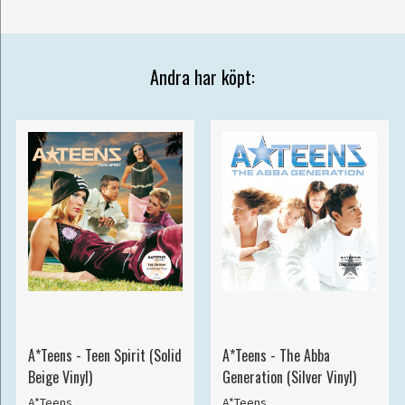
Andra har köpt:
A*Teens - Teen Spirit (Solid
A*Teens - The Abba
Beige Vinyl)
Generation (Silver Vinyl)
A*Teens
A*Teens