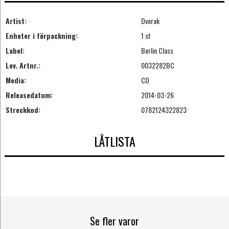
Artist:
Dvorak
Enheter i förpackning:
1 st
Label:
Berlin Class
Lev. Artnr.:
0032282BC
Media:
CD
Releasedatum:
2014-03-26
Streckkod:
0782124322823
LÅTLISTA
Se fler varor