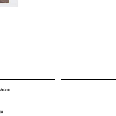
 Antonin
98