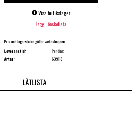
Visa butikslager
Lägg i önskelista
Pris och lagerstatus gäller webbshoppen
Leveranstid:
Pending
Artnr:
639113
LÅTLISTA