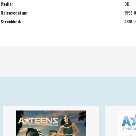
Media:
CD
Releasedatum:
1993-0
Streckkod:
48910