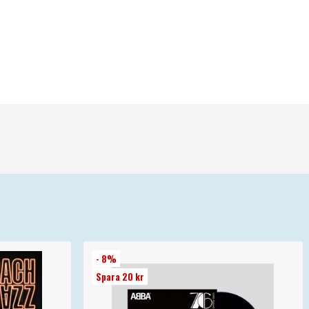
- 8%
Spara 20 kr