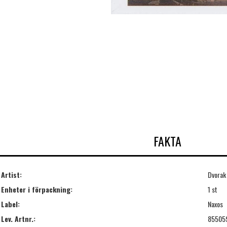
FAKTA
Artist:
Dvorak
Enheter i förpackning:
1 st
Label:
Naxos
Lev. Artnr.:
85505