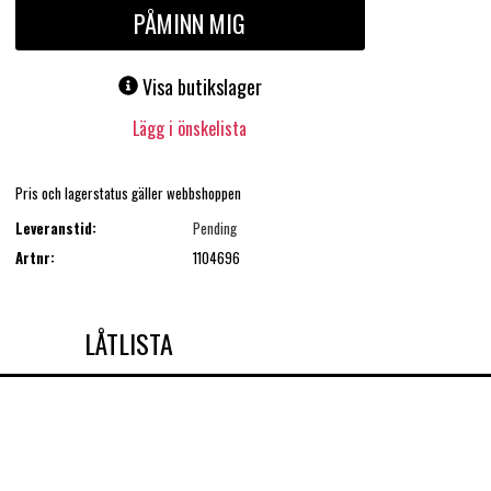
PÅMINN MIG
Visa butikslager
Lägg i önskelista
Pris och lagerstatus gäller webbshoppen
Leveranstid:
Pending
Artnr:
1104696
LÅTLISTA