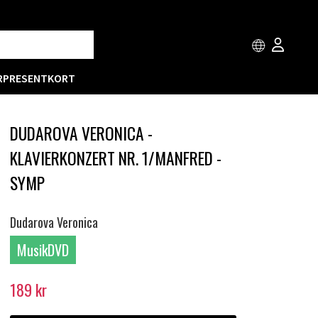
R
PRESENTKORT
DUDAROVA VERONICA -
KLAVIERKONZERT NR. 1/MANFRED -
SYMP
Dudarova Veronica
MusikDVD
189
kr