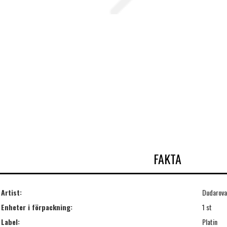
FAKTA
Artist:
Dudarova
Enheter i förpackning:
1 st
Label:
Platin