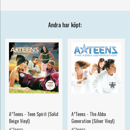
Andra har köpt:
A*Teens - Teen Spirit (Solid
A*Teens - The Abba
Beige Vinyl)
Generation (Silver Vinyl)
A*Teens
A*Teens