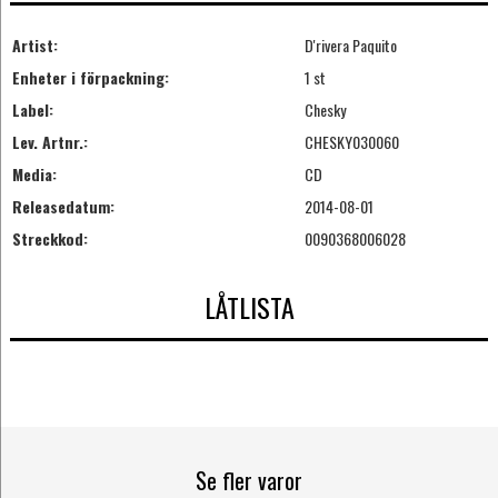
Artist:
D'rivera Paquito
Enheter i förpackning:
1 st
Label:
Chesky
Lev. Artnr.:
CHESKY030060
Media:
CD
Releasedatum:
2014-08-01
Streckkod:
0090368006028
LÅTLISTA
Se fler varor