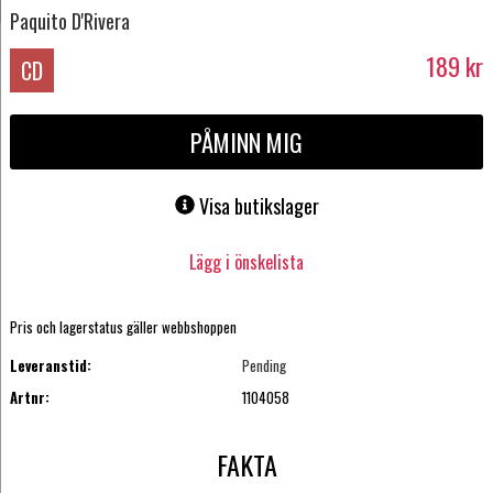
Paquito D'Rivera
189
kr
CD
PÅMINN MIG
Visa butikslager
Lägg i önskelista
Pris och lagerstatus gäller webbshoppen
Leveranstid:
Pending
Artnr:
1104058
FAKTA