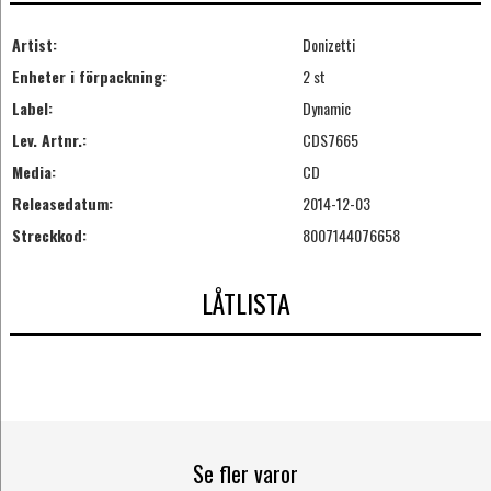
Artist:
Donizetti
Enheter i förpackning:
2 st
Label:
Dynamic
Lev. Artnr.:
CDS7665
Media:
CD
Releasedatum:
2014-12-03
Streckkod:
8007144076658
LÅTLISTA
Se fler varor