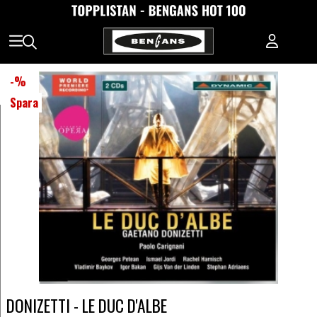
-
%
Spara
DONIZETTI - LE DUC D'ALBE