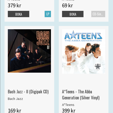
379 kr
69 kr
LP
CD-Singel
BOKA
BOKA
Bach Jazz - II (Digipak CD)
A*Teens - The Abba
Generation (Silver Vinyl)
Bach Jazz
A*Teens
169 kr
399 kr