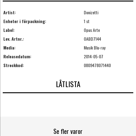
Artist:
Donizetti
Enheter i förpackning:
1 st
Label:
Opus Arte
Lev. Artnr.:
OABD7144
Media:
Musik Blu-ray
Releasedatum:
2014-05-07
Streckkod:
0809478071440
LÅTLISTA
Se fler varor