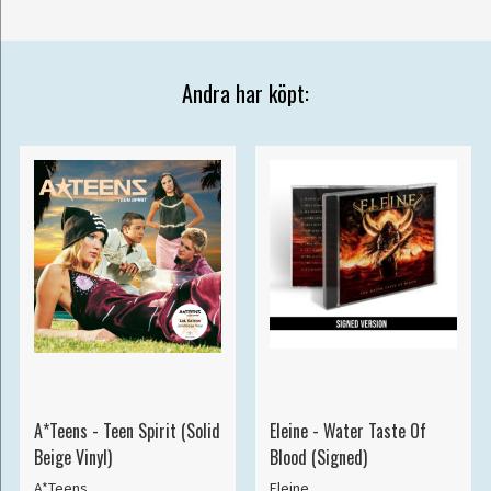
Andra har köpt:
A*Teens - Teen Spirit (Solid
Eleine - Water Taste Of
Beige Vinyl)
Blood (Signed)
A*Teens
Eleine