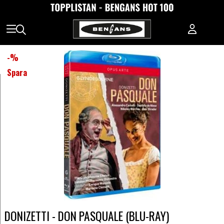
-
%
Spara
DONIZETTI - DON PASQUALE (BLU-RAY)