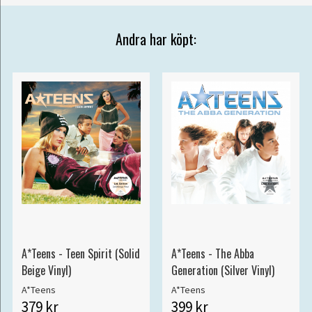
Andra har köpt:
A*Teens - Teen Spirit (Solid
A*Teens - The Abba
Beige Vinyl)
Generation (Silver Vinyl)
A*Teens
A*Teens
379 kr
399 kr