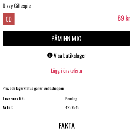
Dizzy Gillespie
89
kr
CD
PÅMINN MIG
Visa butikslager
Lägg i önskelista
Pris och lagerstatus gäller webbshoppen
Leveranstid:
Pending
Artnr:
4237545
FAKTA