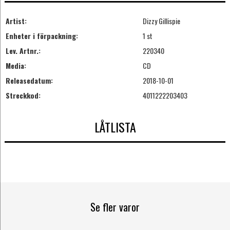
Artist:
Dizzy Gillispie
Enheter i förpackning:
1 st
Lev. Artnr.:
220340
Media:
CD
Releasedatum:
2018-10-01
Streckkod:
4011222203403
LÅTLISTA
Se fler varor