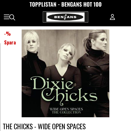
-
%
Spara
THE CHICKS - WIDE OPEN SPACES