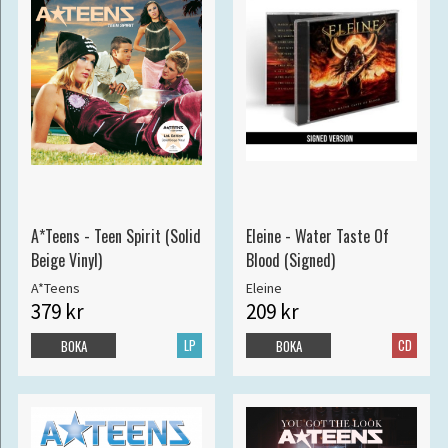
A*Teens - Teen Spirit (Solid
Eleine - Water Taste Of
Beige Vinyl)
Blood (Signed)
A*Teens
Eleine
379 kr
209 kr
LP
CD
BOKA
BOKA