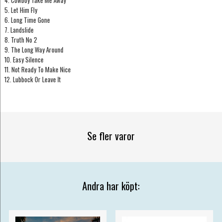
4. Cowboy Take Me Away
5. Let Him Fly
6. Long Time Gone
7. Landslide
8. Truth No 2
9. The Long Way Around
10. Easy Silence
11. Not Ready To Make Nice
12. Lubbock Or Leave It
Se fler varor
Andra har köpt: