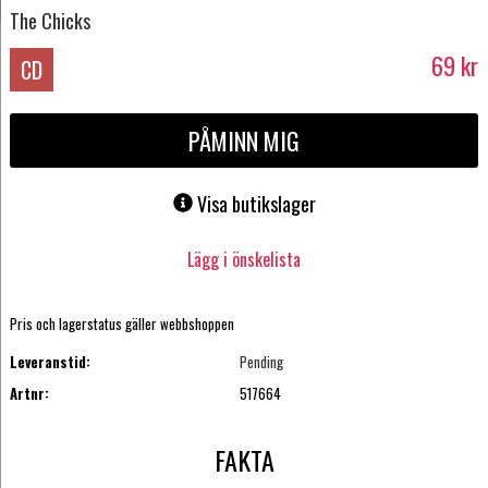
The Chicks
69
kr
CD
PÅMINN MIG
Visa butikslager
Lägg i önskelista
Pris och lagerstatus gäller webbshoppen
Leveranstid:
Pending
Artnr:
517664
FAKTA