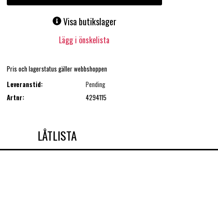
Visa butikslager
Lägg i önskelista
Pris och lagerstatus gäller webbshoppen
Leveranstid:
Pending
Artnr:
4294115
LÅTLISTA