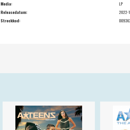
Media:
LP
Releasedatum:
2022-1
Streckkod:
00936