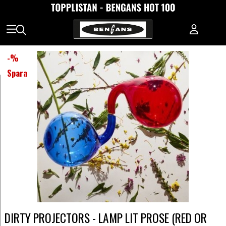
-
%
Spara
DIRTY PROJECTORS - LAMP LIT PROSE (RED OR