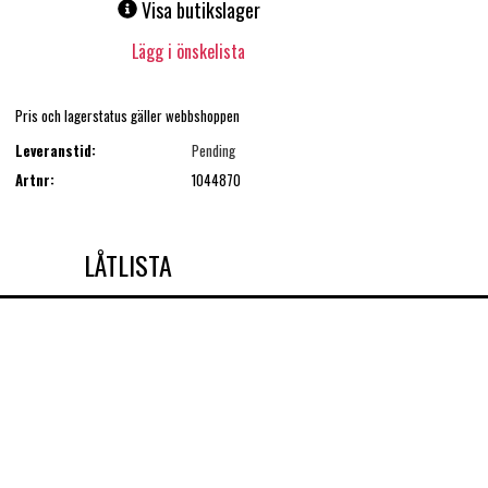
Visa butikslager
Lägg i önskelista
Pris och lagerstatus gäller webbshoppen
Leveranstid:
Pending
Artnr:
1044870
LÅTLISTA