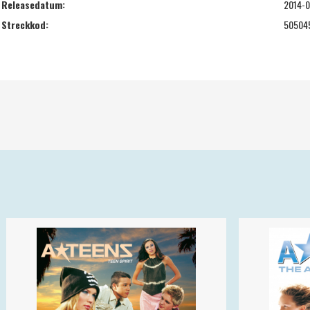
Releasedatum:
2014-
Streckkod:
50504