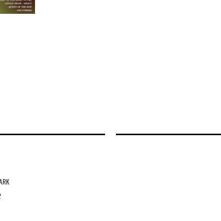
ARK
2