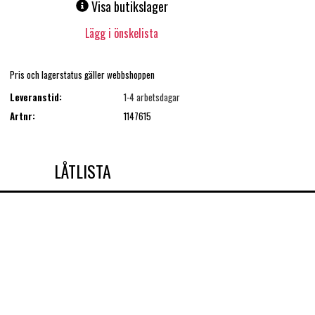
Visa butikslager
Lägg i önskelista
Pris och lagerstatus gäller webbshoppen
Leveranstid:
1-4 arbetsdagar
Artnr:
1147615
LÅTLISTA