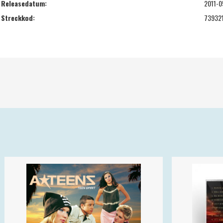
Releasedatum:
2011-0
Streckkod:
73932