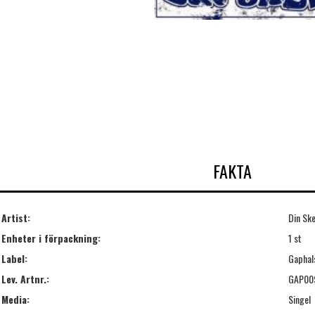
FAKTA
Artist:
Din Sk
Enheter i förpackning:
1 st
Label:
Gaphal
Lev. Artnr.:
GAP00
Media:
Singel