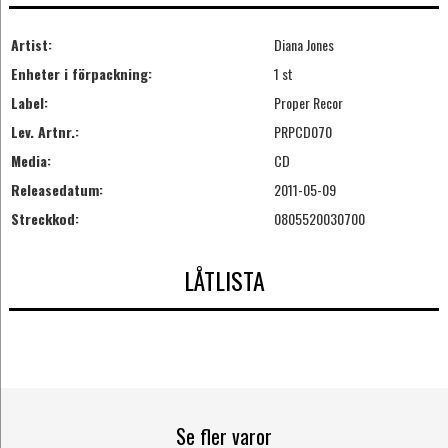
Artist:
Diana Jones
Enheter i förpackning:
1 st
Label:
Proper Recor
Lev. Artnr.:
PRPCD070
Media:
CD
Releasedatum:
2011-05-09
Streckkod:
0805520030700
LÅTLISTA
Se fler varor