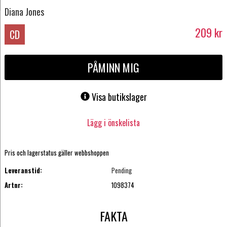
Diana Jones
209
kr
CD
PÅMINN MIG
Visa butikslager
Lägg i önskelista
Pris och lagerstatus gäller webbshoppen
Leveranstid:
Pending
Artnr:
1098374
FAKTA