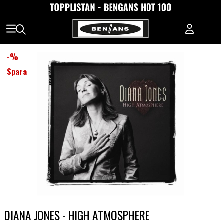
-
%
Spara
DIANA JONES - HIGH ATMOSPHERE