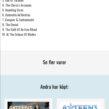
3. End Of Tyranny
4. The Cleric's Arcanum
5. Haunting Siren
6. Damnatio Ad Bestias
7. Conquer & Contaminate
8. The Denial
9. The Oath Of An Iron Ritual
10. At The Eclipse Of Blades
Se fler varor
Andra har köpt: