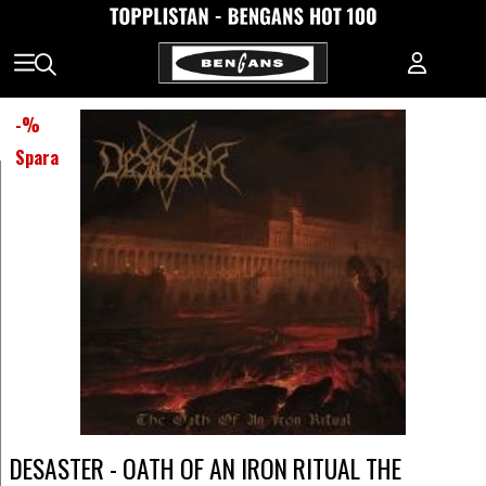
-
%
Spara
DESASTER - OATH OF AN IRON RITUAL THE