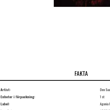
FAKTA
Artist:
Den Saa
Enheter i förpackning:
1 st
Label:
Agonia 