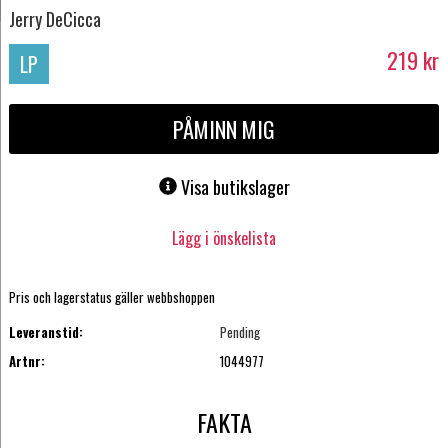
Jerry DeCicca
219
kr
LP
PÅMINN MIG
Visa butikslager
Lägg i önskelista
Pris och lagerstatus gäller webbshoppen
Leveranstid:
Pending
Artnr:
1044977
FAKTA