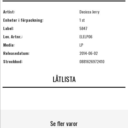
Artist:
Decicca Jerry
Enheter i förpackning:
1 st
Label:
5847
Lev. Artnr.:
ELELP06
Media:
LP
Releasedatum:
2014-06-02
Streckkod:
0881626972410
LÅTLISTA
Se fler varor