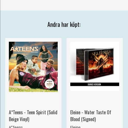
Andra har köpt:
A*Teens - Teen Spirit (Solid
Eleine - Water Taste Of
Beige Vinyl)
Blood (Signed)
A*Teens
Eleine