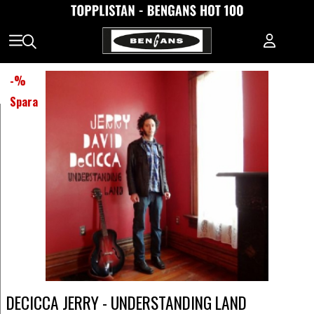
-
%
Spara
DECICCA JERRY - UNDERSTANDING LAND