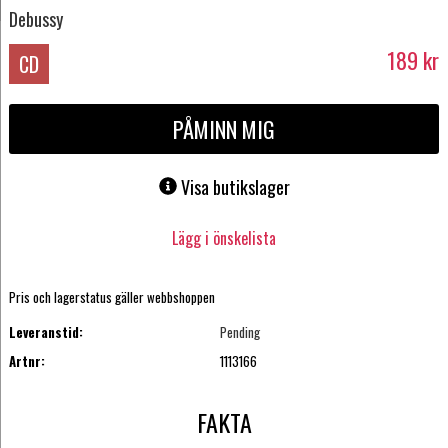
Debussy
189
kr
CD
PÅMINN MIG
Visa butikslager
Lägg i önskelista
Pris och lagerstatus gäller webbshoppen
Leveranstid:
Pending
Artnr:
1113166
FAKTA