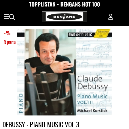
-
%
Spara
DEBUSSY - PIANO MUSIC VOL 3