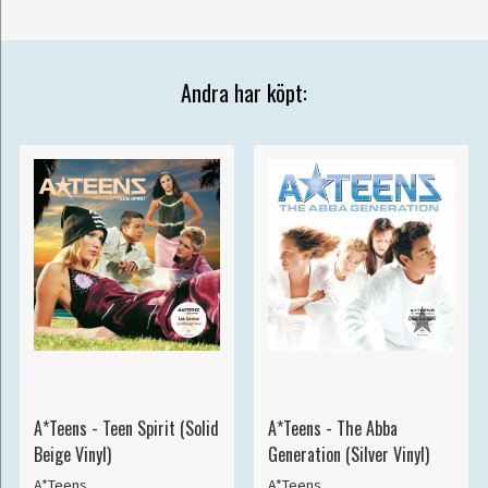
Andra har köpt:
A*Teens - Teen Spirit (Solid
A*Teens - The Abba
Beige Vinyl)
Generation (Silver Vinyl)
A*Teens
A*Teens