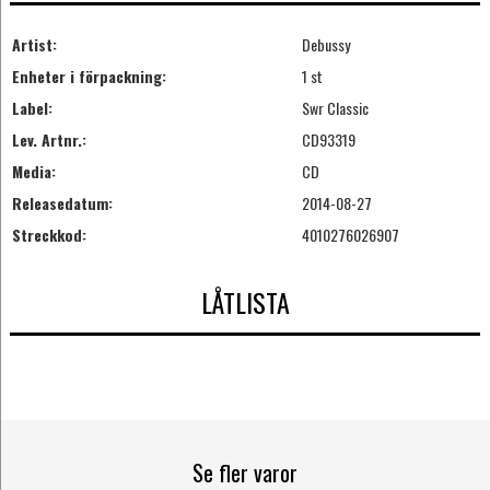
Artist:
Debussy
Enheter i förpackning:
1 st
Label:
Swr Classic
Lev. Artnr.:
CD93319
Media:
CD
Releasedatum:
2014-08-27
Streckkod:
4010276026907
LÅTLISTA
Se fler varor