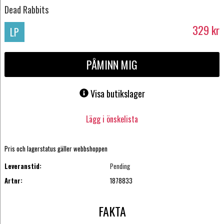
Dead Rabbits
329
kr
LP
PÅMINN MIG
Visa butikslager
Lägg i önskelista
Pris och lagerstatus gäller webbshoppen
Leveranstid:
Pending
Artnr:
1878833
FAKTA