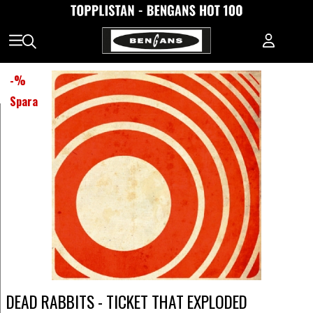
-
%
Spara
DEAD RABBITS - TICKET THAT EXPLODED