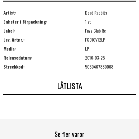
Artist:
Dead Rabbits
Enheter i förpackning:
1 st
Label:
Fuzz Club Re
Lev. Artnr.:
FC010V12LP
Media:
LP
Releasedatum:
2016-03-25
Streckkod:
5060467880008
LÅTLISTA
Se fler varor