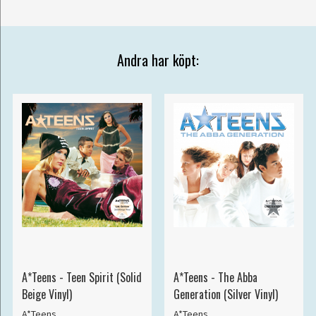
Andra har köpt:
A*Teens - Teen Spirit (Solid
A*Teens - The Abba
Beige Vinyl)
Generation (Silver Vinyl)
A*Teens
A*Teens