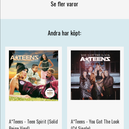
Se fler varor
Andra har köpt:
A*Teens - Teen Spirit (Solid
A*Teens - You Got The Look
Beige Vinyl)
(Cd Single)