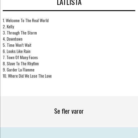
LÅTLISTA
1. Welcome To The Real World
2. Kelly
3. Through The Storm
4. Downtown
5. Time Won't Wait
6. Looks Like Rain
7. Town Of Many Faces
8. Slave To The Rhythm
9. Garder La Flamme
10. Where Did We Lose The Love
Se fler varor