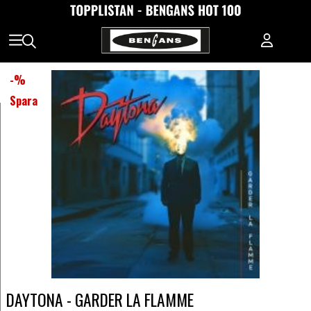
-
%
Spara
DAYTONA - GARDER LA FLAMME