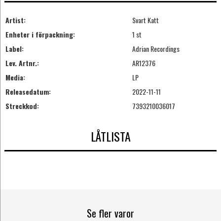
Artist:
Svart Katt
Enheter i förpackning:
1 st
Label:
Adrian Recordings
Lev. Artnr.:
AR12376
Media:
LP
Releasedatum:
2022-11-11
Streckkod:
7393210036017
LÅTLISTA
Se fler varor