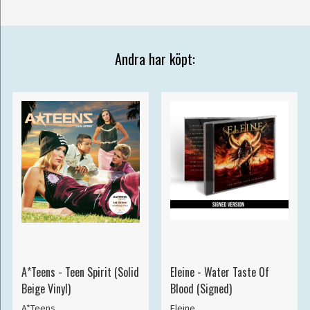
Andra har köpt:
A*Teens - Teen Spirit (Solid
Eleine - Water Taste Of
Beige Vinyl)
Blood (Signed)
A*Teens
Eleine