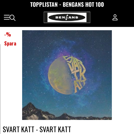
-
%
Spara
SVART KATT - SVART KATT