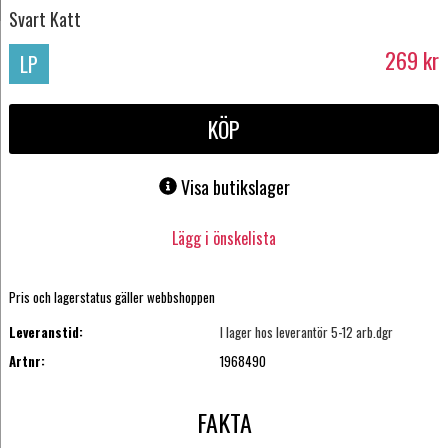
Svart Katt
269
kr
LP
KÖP
Visa butikslager
Lägg i önskelista
Pris och lagerstatus gäller webbshoppen
Leveranstid:
I lager hos leverantör 5-12 arb.dgr
Artnr:
1968490
FAKTA