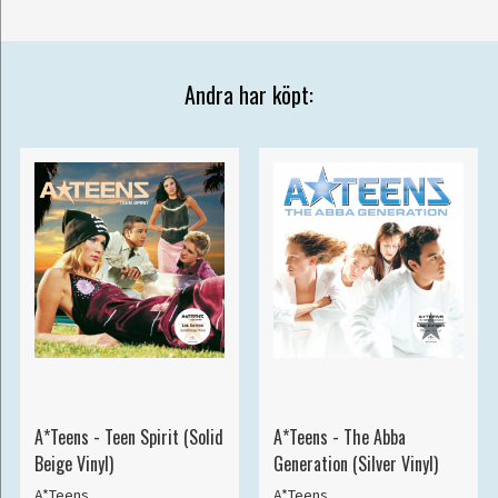
Andra har köpt:
A*Teens - Teen Spirit (Solid
A*Teens - The Abba
Beige Vinyl)
Generation (Silver Vinyl)
A*Teens
A*Teens