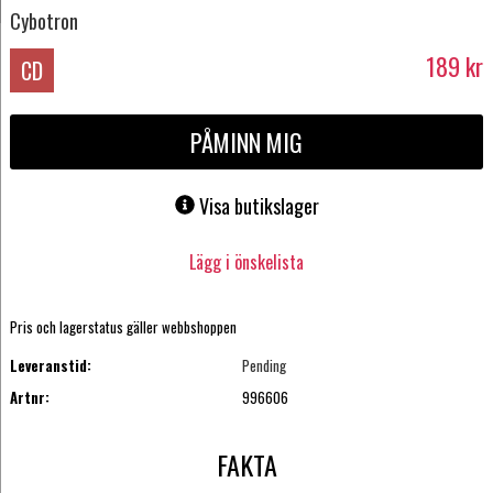
Cybotron
189
kr
CD
PÅMINN MIG
Visa butikslager
Lägg i önskelista
Pris och lagerstatus gäller webbshoppen
Leveranstid:
Pending
Artnr:
996606
FAKTA