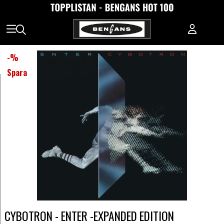
-
%
Spara
CYBOTRON - ENTER -EXPANDED EDITION