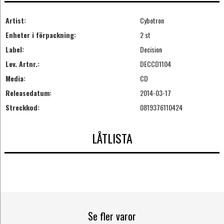
Artist:
Cybotron
Enheter i förpackning:
2 st
Label:
Decision
Lev. Artnr.:
DECCD1104
Media:
CD
Releasedatum:
2014-03-17
Streckkod:
0819376110424
LÅTLISTA
Se fler varor