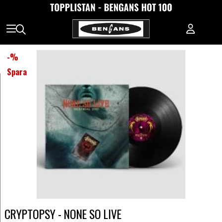
-
%
Spara
CRYPTOPSY - NONE SO LIVE