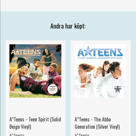
Andra har köpt:
A*Teens - Teen Spirit (Solid
A*Teens - The Abba
Beige Vinyl)
Generation (Silver Vinyl)
A*Teens
A*Teens