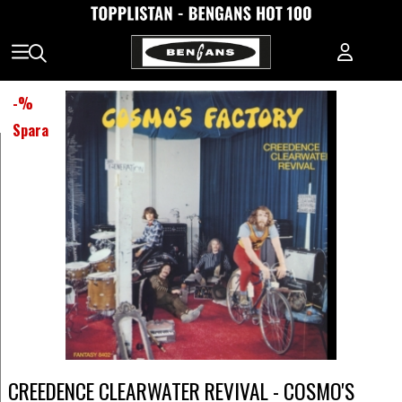
-
%
Spara
CREEDENCE CLEARWATER REVIVAL - COSMO'S