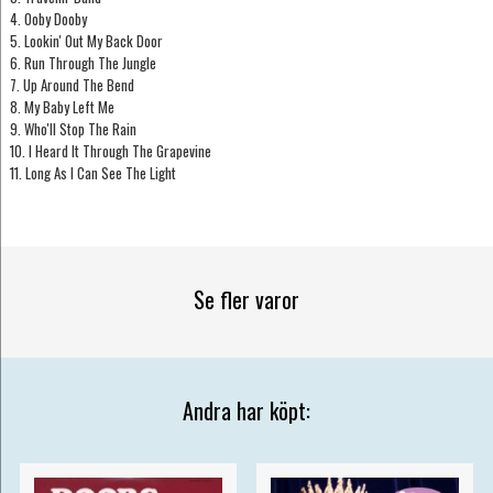
4. Ooby Dooby
5. Lookin' Out My Back Door
6. Run Through The Jungle
7. Up Around The Bend
8. My Baby Left Me
9. Who'll Stop The Rain
10. I Heard It Through The Grapevine
11. Long As I Can See The Light
Se fler varor
Andra har köpt: