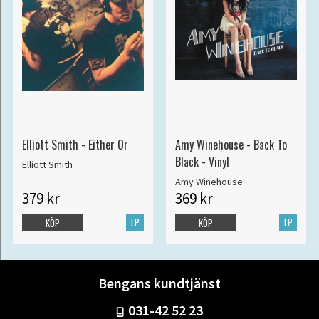
Elliott Smith - Either Or
Amy Winehouse - Back To
Black - Vinyl
Elliott Smith
Amy Winehouse
379 kr
369 kr
LP
LP
KÖP
KÖP
Bengans kundtjänst
031-42 52 23