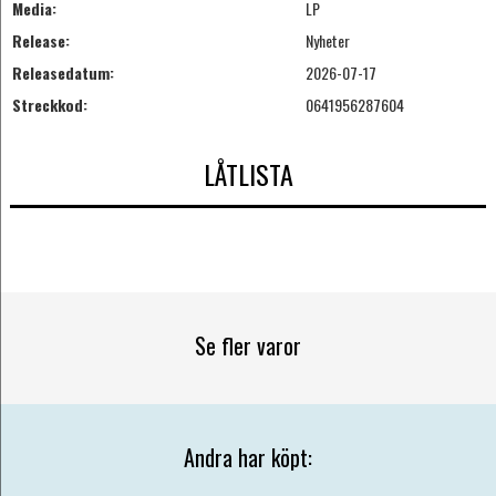
Media:
LP
Release:
Nyheter
Releasedatum:
2026-07-17
Streckkod:
0641956287604
LÅTLISTA
Se fler varor
Andra har köpt: