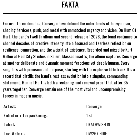
FAKTA
For over three decades, Converge have defined the outer limits of heavy music,
shaping hardcore, punk, and metal with unmatched urgency and vision. On Hum Of
Hurt, the band's twelfth album and second release of 2026, the band continues to
channel decades of creative intensity into a focused and fearless reflection on
resilience, connection, and the weight of existence. Recorded and mixed by Kurt
Ballou at God City Studios in Salem, Massachusetts, the album captures Converge
at another deliberate and dynamic moment ferocious yet deeply human. Every
song hits with precision and purpose, starting with the explosive title track. It's a
record that distills the band's restless evolution into a singular, commanding
statement. Hum of Hurt is both a reckoning and renewal proof that after 35
years together, Converge remain one of the most vital and uncompromising
forces in modern music.
Artist:
Converge
Enheter i förpackning:
1 st
Label:
DEATHWISH IN
Lev. Artnr.:
DW267INDIE