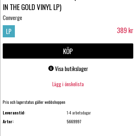
IN THE GOLD VINYL LP)
Converge
389
kr
LP
KÖP
Visa butikslager
Lägg i önskelista
Pris och lagerstatus gäller webbshoppen
Leveranstid:
1-4 arbetsdagar
Artnr:
5669997