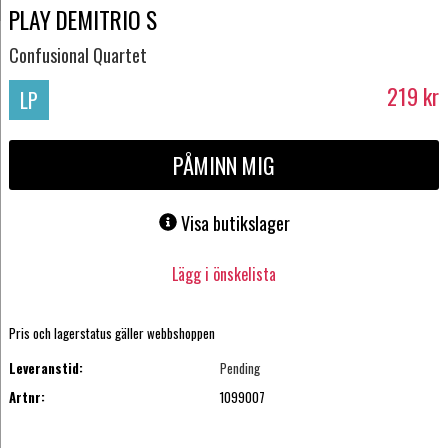
PLAY DEMITRIO S
Confusional Quartet
219
kr
LP
PÅMINN MIG
Visa butikslager
Lägg i önskelista
Pris och lagerstatus gäller webbshoppen
Leveranstid:
Pending
Artnr:
1099007