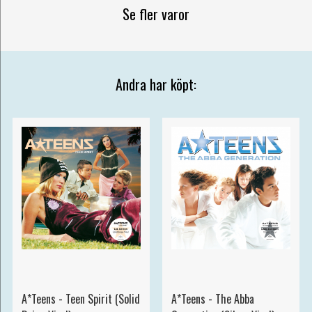
Se fler varor
Andra har köpt:
A*Teens - Teen Spirit (Solid
A*Teens - The Abba