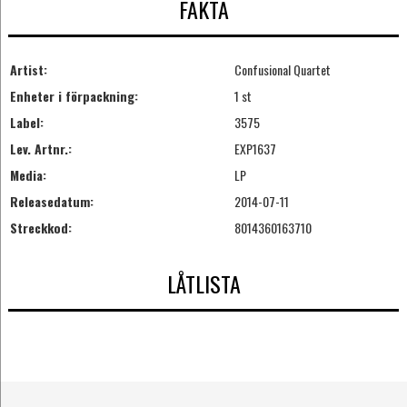
FAKTA
Artist:
Confusional Quartet
Enheter i förpackning:
1 st
Label:
3575
Lev. Artnr.:
EXP1637
Media:
LP
Releasedatum:
2014-07-11
Streckkod:
8014360163710
LÅTLISTA