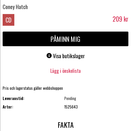
Coney Hatch
209
kr
CD
PÅMINN MIG
Visa butikslager
Lägg i önskelista
Pris och lagerstatus gäller webbshoppen
Leveranstid:
Pending
Artnr:
1525643
FAKTA