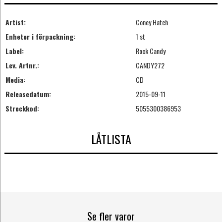
Artist:
Coney Hatch
Enheter i förpackning:
1 st
Label:
Rock Candy
Lev. Artnr.:
CANDY272
Media:
CD
Releasedatum:
2015-09-11
Streckkod:
5055300386953
LÅTLISTA
Se fler varor