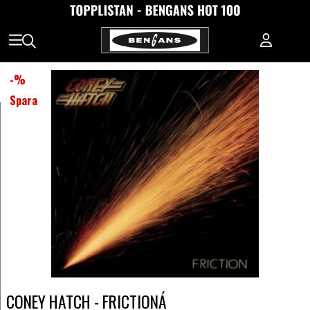
-
%
Spara
CONEY HATCH - FRICTIONÁ