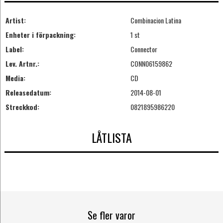
Artist:
Combinacion Latina
Enheter i förpackning:
1 st
Label:
Connector
Lev. Artnr.:
CONN06159862
Media:
CD
Releasedatum:
2014-08-01
Streckkod:
0821895986220
LÅTLISTA
Se fler varor