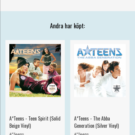
Andra har köpt:
A*Teens - Teen Spirit (Solid
A*Teens - The Abba
Beige Vinyl)
Generation (Silver Vinyl)
A*Teens
A*Teens