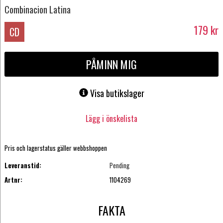
Combinacion Latina
179
kr
CD
PÅMINN MIG
Visa butikslager
Lägg i önskelista
Pris och lagerstatus gäller webbshoppen
Leveranstid:
Pending
Artnr:
1104269
FAKTA