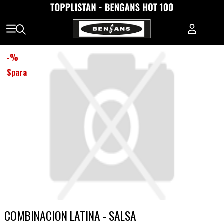
-
%
Spara
COMBINACION LATINA - SALSA