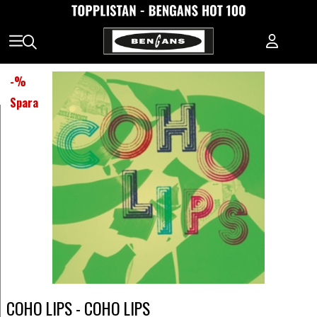
-
%
Spara
COHO LIPS - COHO LIPS