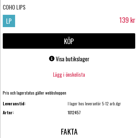
COHO LIPS
139
kr
LP
KÖP
Visa butikslager
Lägg i önskelista
Pris och lagerstatus gäller webbshoppen
Leveranstid:
I lager hos leverantör 5-12 arb.dgr
Artnr:
1012457
FAKTA