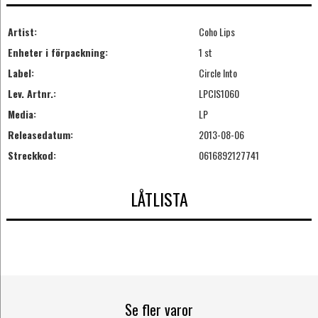
Artist:
Coho Lips
Enheter i förpackning:
1 st
Label:
Circle Into
Lev. Artnr.:
LPCIS1060
Media:
LP
Releasedatum:
2013-08-06
Streckkod:
0616892127741
LÅTLISTA
Se fler varor