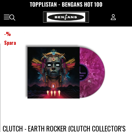
-
%
Spara
CLUTCH - EARTH ROCKER (CLUTCH COLLECTOR'S