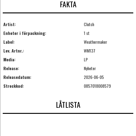
FAKTA
Artist:
Clutch
Enheter i förpackning:
1 st
Label:
Weathermaker
Lev. Artnr.:
WM137
Media:
LP
Release:
Nyheter
Releasedatum:
2026-06-05
Streckkod:
0857018008579
LÅTLISTA