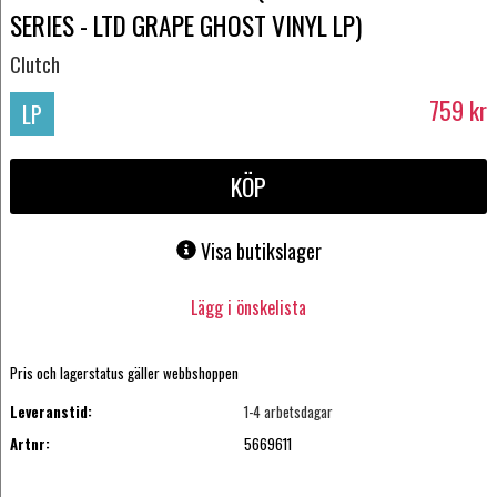
SERIES - LTD GRAPE GHOST VINYL LP)
Clutch
759
kr
LP
KÖP
Visa butikslager
Lägg i önskelista
Pris och lagerstatus gäller webbshoppen
Leveranstid:
1-4 arbetsdagar
Artnr:
5669611