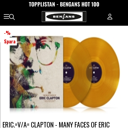
-
%
Spara
ERIC.=V/A= CLAPTON - MANY FACES OF ERIC