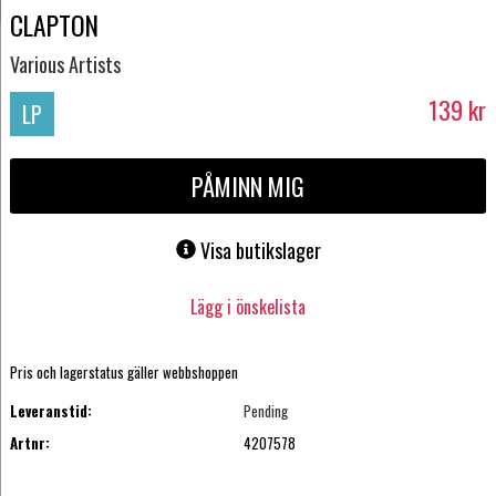
CLAPTON
Various Artists
139
kr
LP
PÅMINN MIG
Visa butikslager
Lägg i önskelista
Pris och lagerstatus gäller webbshoppen
Leveranstid:
Pending
Artnr:
4207578