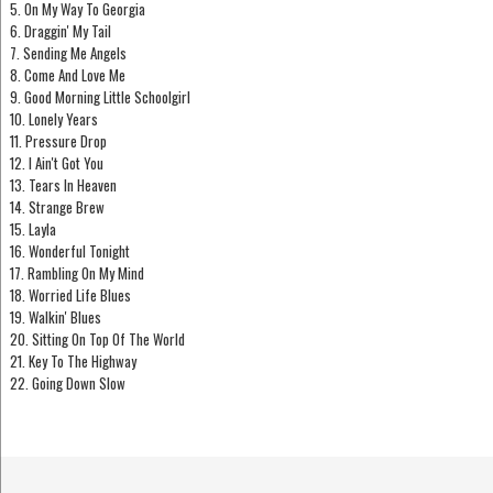
5. On My Way To Georgia
6. Draggin' My Tail
7. Sending Me Angels
8. Come And Love Me
9. Good Morning Little Schoolgirl
10. Lonely Years
11. Pressure Drop
12. I Ain't Got You
13. Tears In Heaven
14. Strange Brew
15. Layla
16. Wonderful Tonight
17. Rambling On My Mind
18. Worried Life Blues
19. Walkin' Blues
20. Sitting On Top Of The World
21. Key To The Highway
22. Going Down Slow