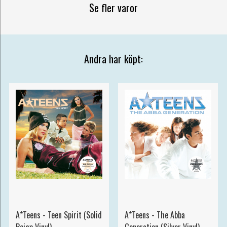
Se fler varor
Andra har köpt:
A*Teens - Teen Spirit (Solid
A*Teens - The Abba