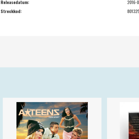
Releasedatum:
2016-0
Streckkod:
80132