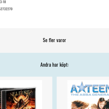
3-18
52732270
Se fler varor
Andra har köpt: