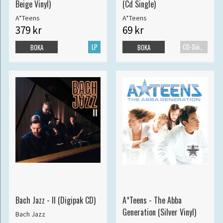
Beige Vinyl)
(Cd Single)
A*Teens
A*Teens
379 kr
69 kr
LP
CD-Singel
BOKA
BOKA
Bach Jazz - II (Digipak CD)
A*Teens - The Abba
Generation (Silver Vinyl)
Bach Jazz