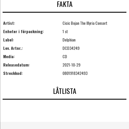
FAKTA
Artist:
Cicic Bojan The Illyria Consort
Enheter i förpackning:
1 st
Label:
Delphian
Lev. Artnr.:
DCD34249
Media:
CD
Releasedatum:
2021-10-29
Streckkod:
0801918342493
LÅTLISTA