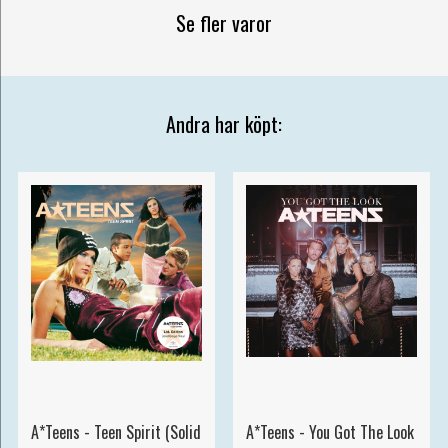
Se fler varor
Andra har köpt:
A*Teens - Teen Spirit (Solid
A*Teens - You Got The Look