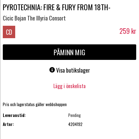
PYROTECHNIA: FIRE & FURY FROM 18TH-
Cicic Bojan The Illyria Consort
259
kr
CD
PÅMINN MIG
Visa butikslager
Lägg i önskelista
Pris och lagerstatus gäller webbshoppen
Leveranstid:
Pending
Artnr:
4204192