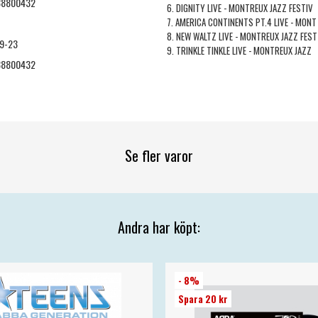
38800432
6. DIGNITY LIVE - MONTREUX JAZZ FESTIV
7. AMERICA CONTINENTS PT.4 LIVE - MONT
8. NEW WALTZ LIVE - MONTREUX JAZZ FEST
9-23
9. TRINKLE TINKLE LIVE - MONTREUX JAZZ
38800432
Se fler varor
Andra har köpt:
- 8%
Spara 20 kr