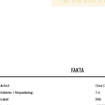
FAKTA
Artist:
Chick C
Enheter i förpackning:
2 st
Label:
BMG