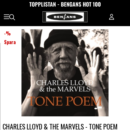
-
%
Spara
CHARLES LLOYD & THE MARVELS - TONE POEM