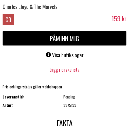
Charles Lloyd & The Marvels
159
kr
CD
PÅMINN MIG
Visa butikslager
Lägg i önskelista
Pris och lagerstatus gäller webbshoppen
Leveranstid:
Pending
Artnr:
3975199
FAKTA