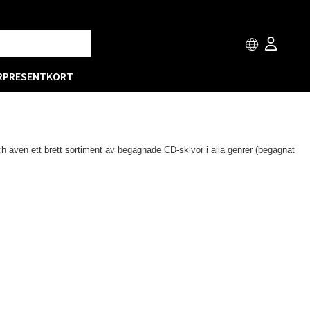
R
PRESENTKORT
ch även ett brett sortiment av begagnade CD-skivor i alla genrer (begagnat