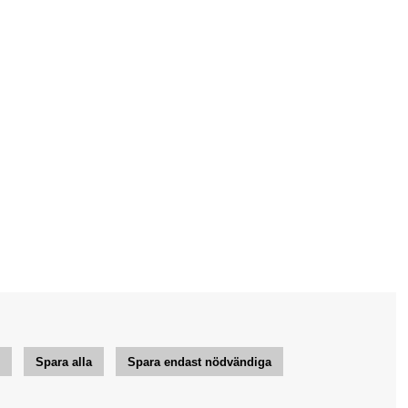
r
Spara alla
Spara endast nödvändiga