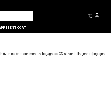
R
PRESENTKORT
ch även ett brett sortiment av begagnade CD-skivor i alla genrer (begagnat