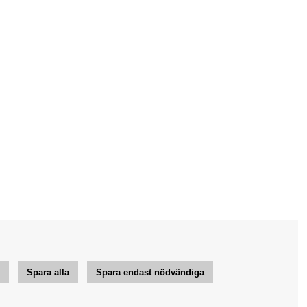
r
Spara alla
Spara endast nödvändiga