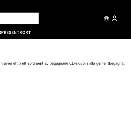
R
PRESENTKORT
ch även ett brett sortiment av begagnade CD-skivor i alla genrer (begagnat