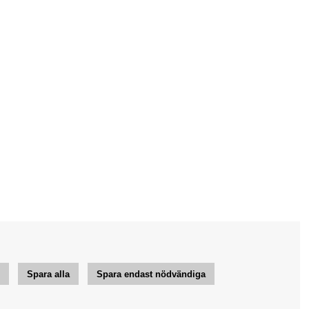
r
Spara alla
Spara endast nödvändiga