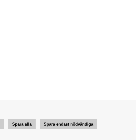
r
Spara alla
Spara endast nödvändiga