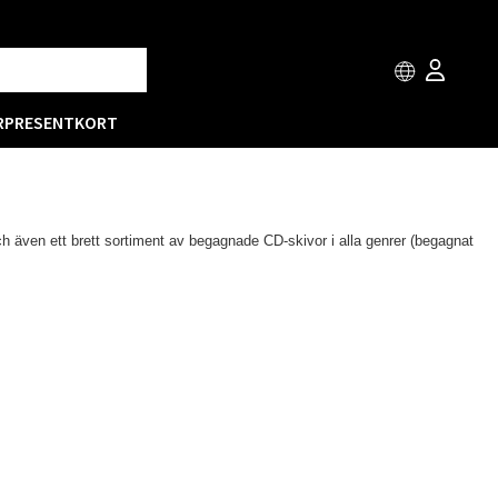
R
PRESENTKORT
ch även ett brett sortiment av begagnade CD-skivor i alla genrer (begagnat