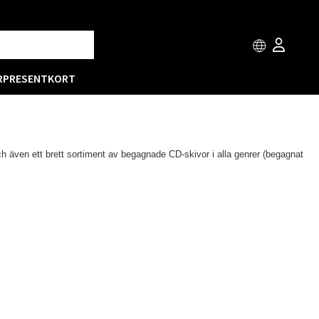
R
PRESENTKORT
ch även ett brett sortiment av begagnade CD-skivor i alla genrer (begagnat