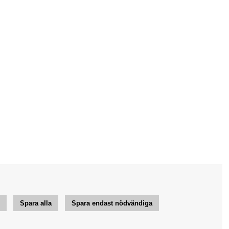
r
Spara alla
Spara endast nödvändiga