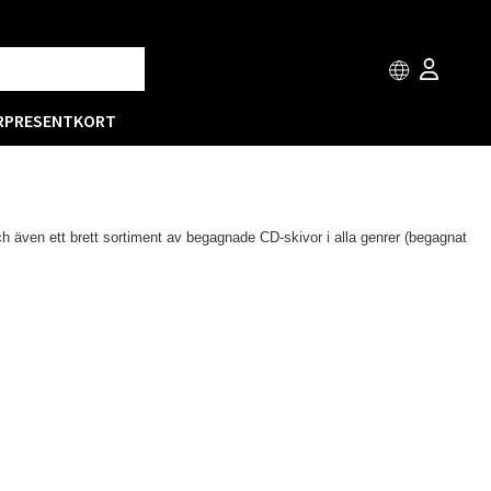
R
PRESENTKORT
ch även ett brett sortiment av begagnade CD-skivor i alla genrer (begagnat