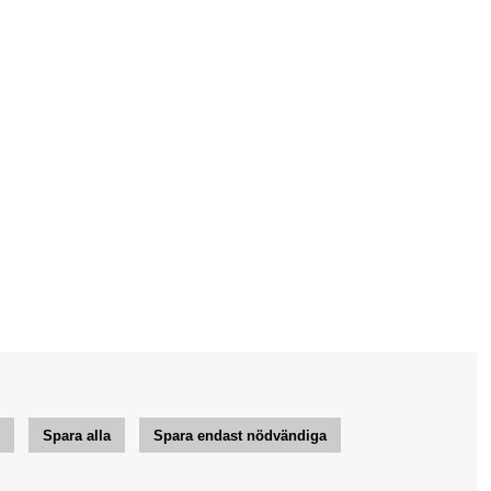
r
Spara alla
Spara endast nödvändiga