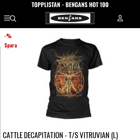
-
%
Spara
CATTLE DECAPITATION - T/S VITRUVIAN (L)