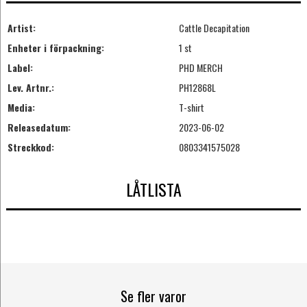
Artist:
Cattle Decapitation
Enheter i förpackning:
1 st
Label:
PHD MERCH
Lev. Artnr.:
PH12868L
Media:
T-shirt
Releasedatum:
2023-06-02
Streckkod:
0803341575028
LÅTLISTA
Se fler varor