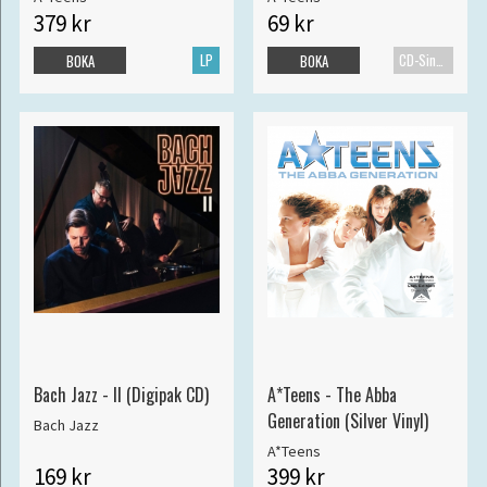
379 kr
69 kr
LP
CD-Singel
BOKA
BOKA
Bach Jazz - II (Digipak CD)
A*Teens - The Abba
Generation (Silver Vinyl)
Bach Jazz
A*Teens
169 kr
399 kr