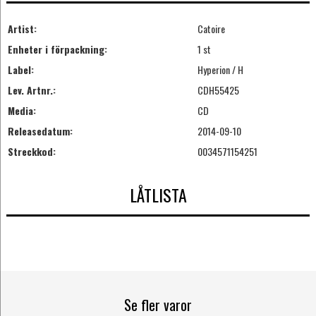
Artist:
Catoire
Enheter i förpackning:
1 st
Label:
Hyperion / H
Lev. Artnr.:
CDH55425
Media:
CD
Releasedatum:
2014-09-10
Streckkod:
0034571154251
LÅTLISTA
Se fler varor