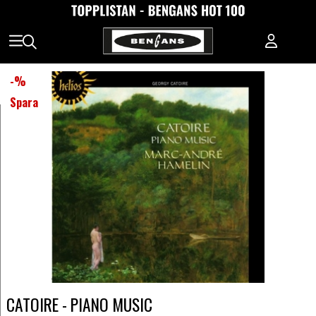
-
%
Spara
CATOIRE - PIANO MUSIC