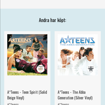
Andra har köpt:
A*Teens - Teen Spirit (Solid
A*Teens - The Abba
Beige Vinyl)
Generation (Silver Vinyl)
A*Teens
A*Teens