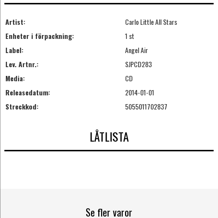
Artist:
Carlo Little All Stars
Enheter i förpackning:
1 st
Label:
Angel Air
Lev. Artnr.:
SJPCD283
Media:
CD
Releasedatum:
2014-01-01
Streckkod:
5055011702837
LÅTLISTA
Se fler varor