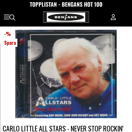
-
%
Spara
CARLO LITTLE ALL STARS - NEVER STOP ROCKIN'